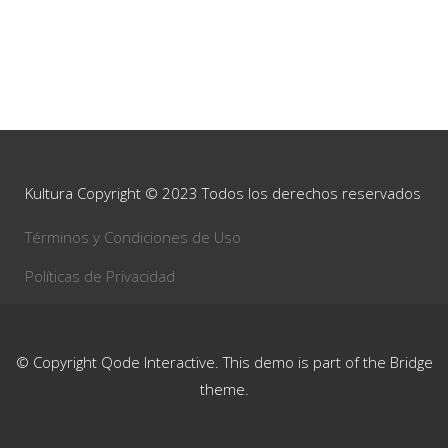
Kultura Copyright © 2023 Todos los derechos reservados
Términos y Condiciones de Uso
Políticas de Privacidad
© Copyright
Qode Interactive
. This demo is part of the Bridge
theme.