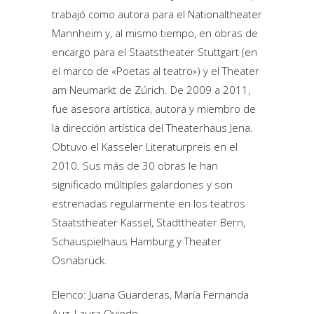
trabajó como autora para el Nationaltheater
Mannheim y, al mismo tiempo, en obras de
encargo para el Staatstheater Stuttgart (en
el marco de «Poetas al teatro») y el Theater
am Neumarkt de Zúrich. De 2009 a 2011,
fue asesora artística, autora y miembro de
la dirección artística del Theaterhaus Jena.
Obtuvo el Kasseler Literaturpreis en el
2010. Sus más de 30 obras le han
significado múltiples galardones y son
estrenadas regularmente en los teatros
Staatstheater Kassel, Stadttheater Bern,
Schauspielhaus Hamburg y Theater
Osnabrück.
Elenco: Juana Guarderas, María Fernanda
Auz, Laura Oviedo,