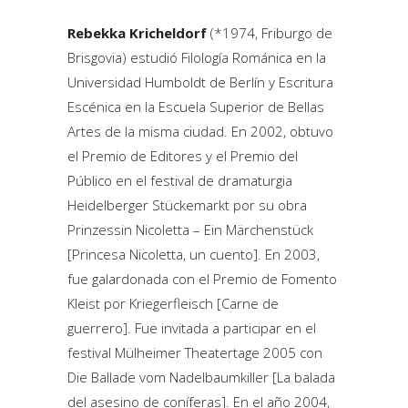
Rebekka Kricheldorf
(*1974, Friburgo de
Brisgovia) estudió Filología Románica en la
Universidad Humboldt de Berlín y Escritura
Escénica en la Escuela Superior de Bellas
Artes de la misma ciudad. En 2002, obtuvo
el Premio de Editores y el Premio del
Público en el festival de dramaturgia
Heidelberger Stückemarkt por su obra
Prinzessin Nicoletta – Ein Märchenstück
[Princesa Nicoletta, un cuento]. En 2003,
fue galardonada con el Premio de Fomento
Kleist por Kriegerfleisch [Carne de
guerrero]. Fue invitada a participar en el
festival Mülheimer Theatertage 2005 con
Die Ballade vom Nadelbaumkiller [La balada
del asesino de coníferas]. En el año 2004,