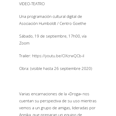
VIDEO-TEATRO
Una programación cultural digital de
Asociación Humboldt / Centro Goethe
Sábado, 19 de septiembre, 17h00, vía
Zoom
Trailer:
https://youtu.be/OXcrwQCb-iI
Obra: (visible hasta 26 septiembre 2020)
Varias encarnaciones de la «Droga» nos
cuentan su perspectiva de su uso mientras
vemos a un grupo de amigas, lideradas por
Annika, que preparan un equipo de