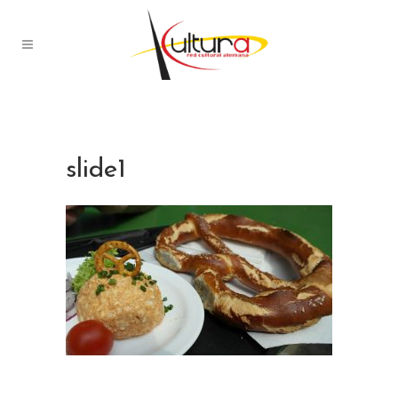
slide1