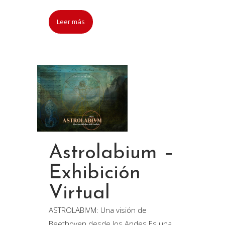
Leer más
Astrolabium –
Exhibición
Virtual
ASTROLABIVM: Una visión de
Beethoven desde los Andes Es una