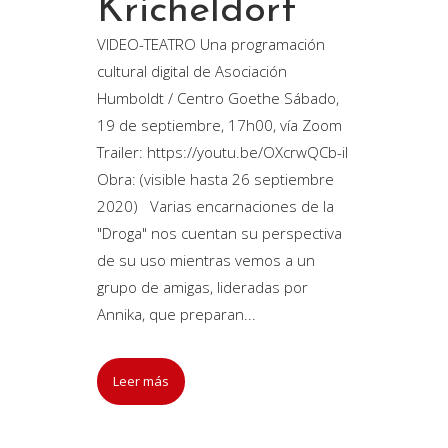
Kricheldorf
VIDEO-TEATRO Una programación
cultural digital de Asociación
Humboldt / Centro Goethe Sábado,
19 de septiembre, 17h00, vía Zoom
Trailer: https://youtu.be/OXcrwQCb-iI
Obra: (visible hasta 26 septiembre
2020) Varias encarnaciones de la
"Droga" nos cuentan su perspectiva
de su uso mientras vemos a un
grupo de amigas, lideradas por
Annika, que preparan...
Leer más