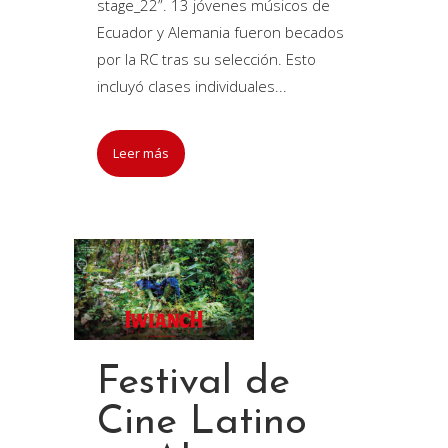
stage_22”. 13 jóvenes músicos de
Ecuador y Alemania fueron becados
por la RC tras su selección. Esto
incluyó clases individuales...
Leer más
Festival de
Cine Latino