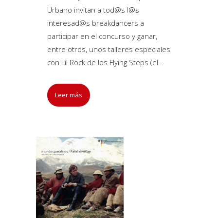
Urbano invitan a tod@s l@s
interesad@s breakdancers a
participar en el concurso y ganar,
entre otros, unos talleres especiales
con Lil Rock de los Flying Steps (el...
Leer más